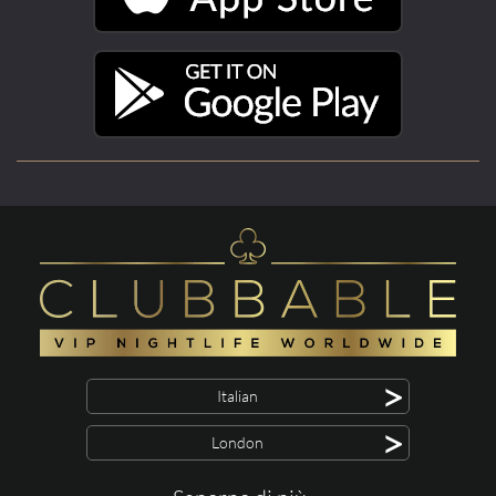
>
Italian
>
London