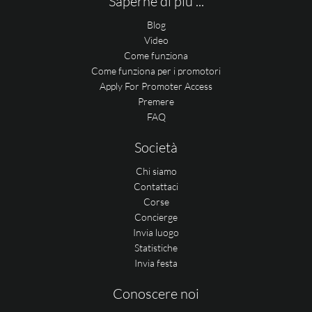
Saperne di più ...
Blog
Video
Come funziona
Come funziona per i promotori
Apply For Promoter Access
Premere
FAQ
Società
Chi siamo
Contattaci
Corse
Concierge
Invia luogo
Statistiche
Invia festa
Conoscere noi