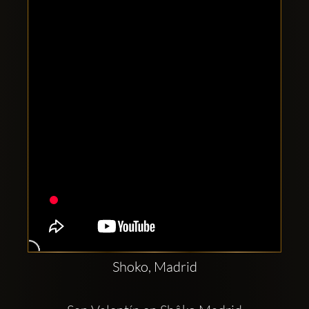
Clubbable
Social
network:
Shoko, Madrid