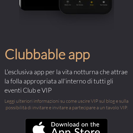
Clubbable app
L'esclusiva app per la vita notturna che attrae
la folla appropriata all'interno di tutti gli
eventi Club e VIP
Leggi ulteriori informazioni su come uscire VIP sul blog e sulla
possibilità di invitare e invitare a partecipare a un tavolo VIP.