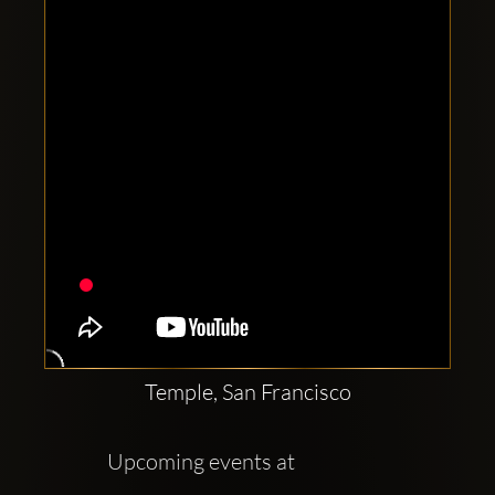
Clubbable
Social
network:
Temple, San Francisco
Upcoming events at    