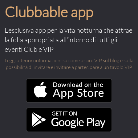
Clubbable app
L'esclusiva app per la vita notturna che attrae
la folla appropriata all'interno di tutti gli
eventi Club e VIP
Leggi ulteriori informazioni su come uscire VIP sul blog e sulla
possibilità di invitare e invitare a partecipare a un tavolo VIP.