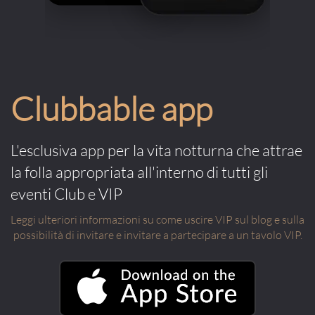
Clubbable app
L'esclusiva app per la vita notturna che attrae
la folla appropriata all'interno di tutti gli
eventi Club e VIP
Leggi ulteriori informazioni su come uscire VIP sul blog e sulla
possibilità di invitare e invitare a partecipare a un tavolo VIP.