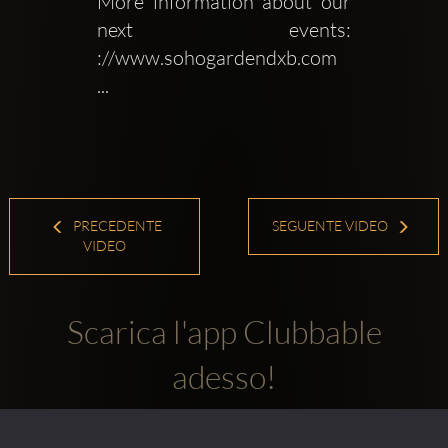
More information about our 
next events: 
://www.sohogardendxb.com 
...
PRECEDENTE
SEGUENTE VIDEO
VIDEO
Scarica l'app Clubbable
adesso!