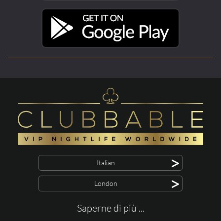
>
Italian
>
London
Saperne di più ...