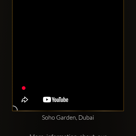
Clubbable
Social
network:
Soho Garden, Dubai