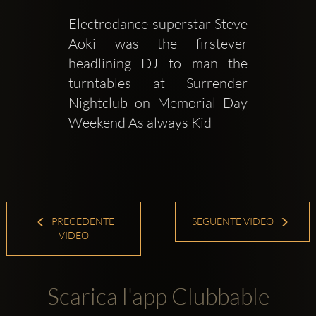
Electrodance superstar Steve 
Aoki was the firstever 
headlining DJ to man the 
turntables at Surrender 
Nightclub on Memorial Day 
Weekend As always Kid 
PRECEDENTE
SEGUENTE VIDEO
VIDEO
Scarica l'app Clubbable