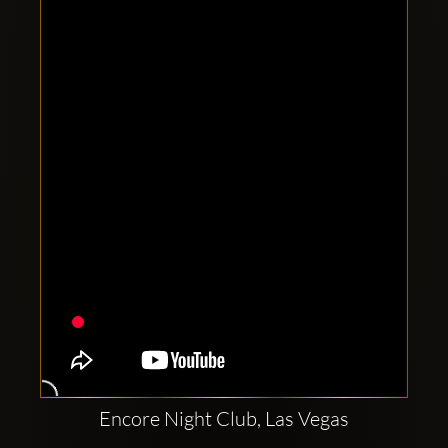
Clubbable
Social
network:
Encore Night Club, Las Vegas