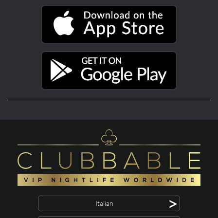
>
Italian