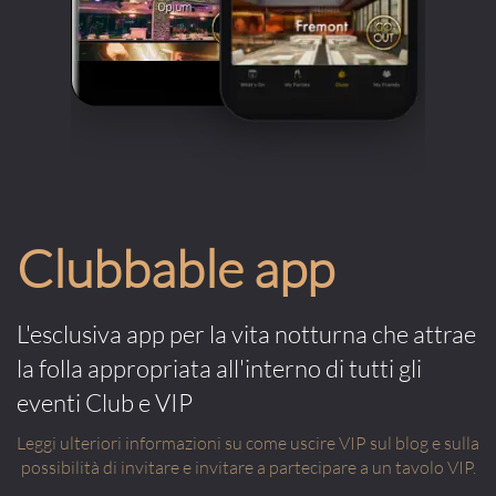
Clubbable app
L'esclusiva app per la vita notturna che attrae
la folla appropriata all'interno di tutti gli
eventi Club e VIP
Leggi ulteriori informazioni su come uscire VIP sul blog e sulla
possibilità di invitare e invitare a partecipare a un tavolo VIP.