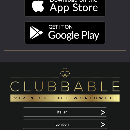
>
Italian
>
London