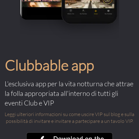
Clubbable app
L'esclusiva app per la vita notturna che attrae
la folla appropriata all'interno di tutti gli
eventi Club e VIP
Leggi ulteriori informazioni su come uscire VIP sul blog e sulla
possibilità di invitare e invitare a partecipare a un tavolo VIP.