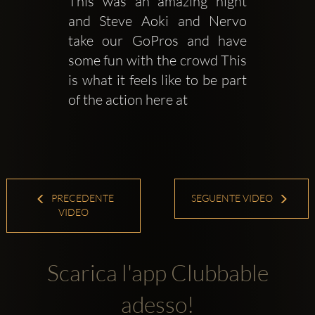
This was an amazing night 
and Steve Aoki and Nervo 
take our GoPros and have 
some fun with the crowd This 
is what it feels like to be part 
of the action here at 
PRECEDENTE
SEGUENTE VIDEO
VIDEO
Scarica l'app Clubbable
adesso!