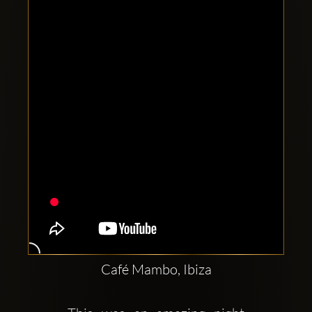
Clubbable
Social
network:
Café Mambo, Ibiza