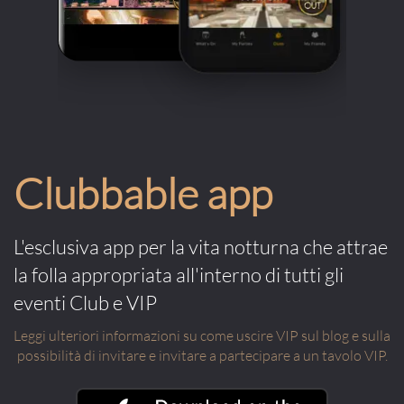
Clubbable app
L'esclusiva app per la vita notturna che attrae
la folla appropriata all'interno di tutti gli
eventi Club e VIP
Leggi ulteriori informazioni su come uscire VIP sul blog e sulla
possibilità di invitare e invitare a partecipare a un tavolo VIP.