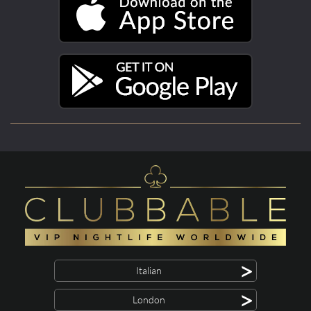
>
Italian
>
London