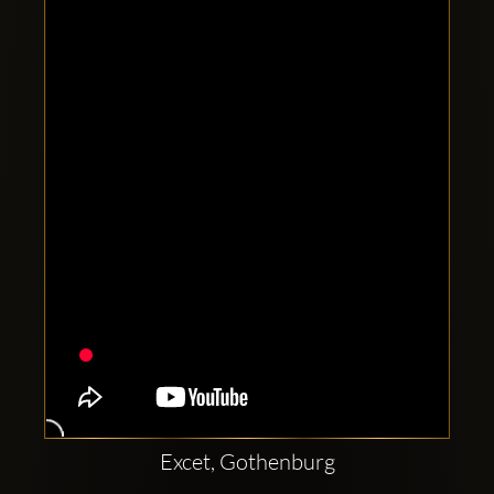
Clubbable
Social
network:
Excet, Gothenburg