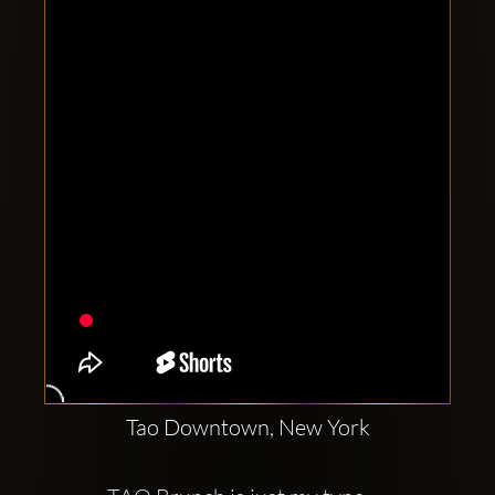
Clubbable
Social
network:
Tao Downtown, New York