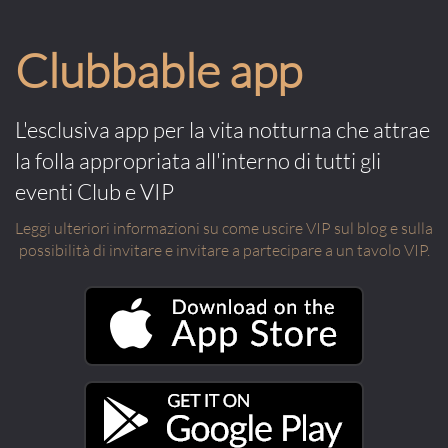
Clubbable app
L'esclusiva app per la vita notturna che attrae
la folla appropriata all'interno di tutti gli
eventi Club e VIP
Leggi ulteriori informazioni su come uscire VIP sul blog e sulla
possibilità di invitare e invitare a partecipare a un tavolo VIP.