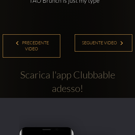
TAO Brunch is just my type
PRECEDENTE
SEGUENTE VIDEO
VIDEO
Scarica l'app Clubbable
adesso!