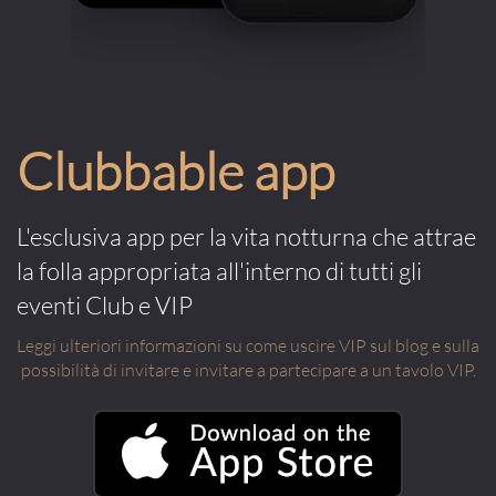
Clubbable app
L'esclusiva app per la vita notturna che attrae
la folla appropriata all'interno di tutti gli
eventi Club e VIP
Leggi ulteriori informazioni su come uscire VIP sul blog e sulla
possibilità di invitare e invitare a partecipare a un tavolo VIP.