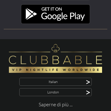
>
Italian
>
London
Saperne di più ...