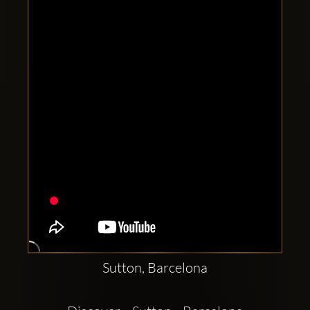
Clubbable
Social
network:
Sutton, Barcelona