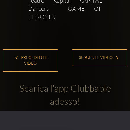
Teatro Kapital KAPITAL 
Dancers  GAME OF 
THRONES
PRECEDENTE
SEGUENTE VIDEO
VIDEO
Scarica l'app Clubbable
adesso!