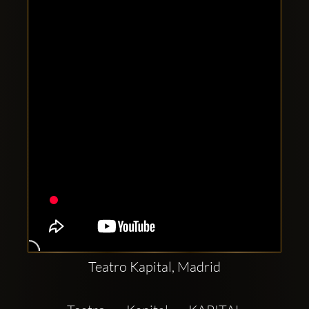
Clubbable
Social
network:
Teatro Kapital, Madrid