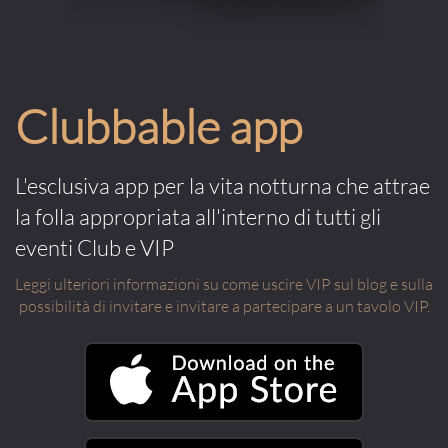
Clubbable app
L'esclusiva app per la vita notturna che attrae
la folla appropriata all'interno di tutti gli
eventi Club e VIP
Leggi ulteriori informazioni su come uscire VIP sul blog e sulla
possibilità di invitare e invitare a partecipare a un tavolo VIP.