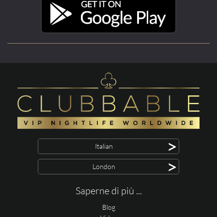
>
Italian
>
London
Saperne di più ...
Blog