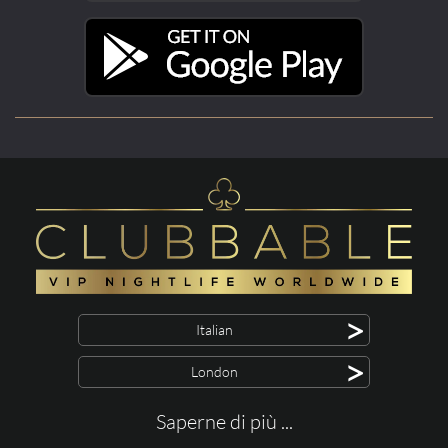
>
Italian
>
London
Saperne di più ...