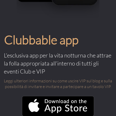
Clubbable app
L'esclusiva app per la vita notturna che attrae
la folla appropriata all'interno di tutti gli
eventi Club e VIP
Leggi ulteriori informazioni su come uscire VIP sul blog e sulla
possibilità di invitare e invitare a partecipare a un tavolo VIP.