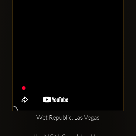
Clubbable
Social
network:
Wet Republic, Las Vegas