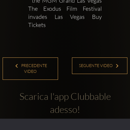
  the MGM Grand Las Vegas  
The Exodus Film Festival 
invades Las Vegas Buy 
Tickets 
PRECEDENTE
SEGUENTE VIDEO
VIDEO
Scarica l'app Clubbable
adesso!