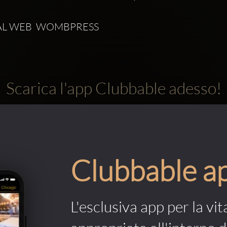
L WEB  WOMBPRESS 
Scarica l'app Clubbable adesso!
Clubbable a
L'esclusiva app per la vit