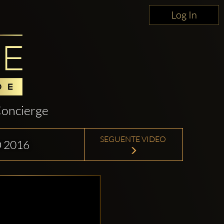
Log In
oncierge
SEGUENTE VIDEO
 2016