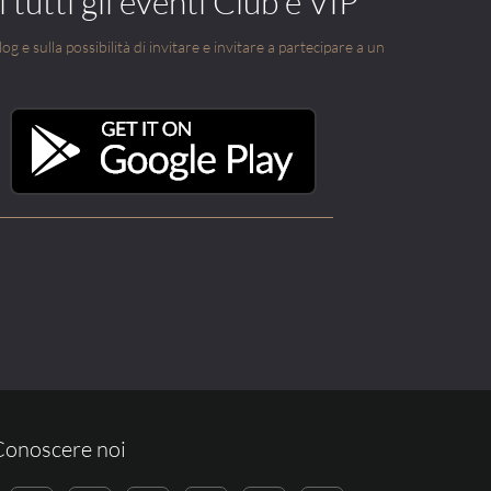
 tutti gli eventi Club e VIP
g e sulla possibilità di invitare e invitare a partecipare a un
Conoscere noi