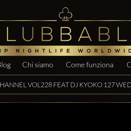
Blog
Chi siamo
Come funziona
C
CHANNEL VOL228 FEAT DJ KYOKO 127 WED