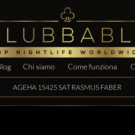
Blog
Chi siamo
Come funziona
C
AGEHA 15425 SAT RASMUS FABER