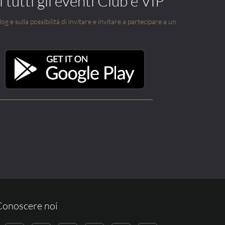
 tutti gli eventi Club e VIP
g e sulla possibilità di invitare e invitare a partecipare a un
Conoscere noi