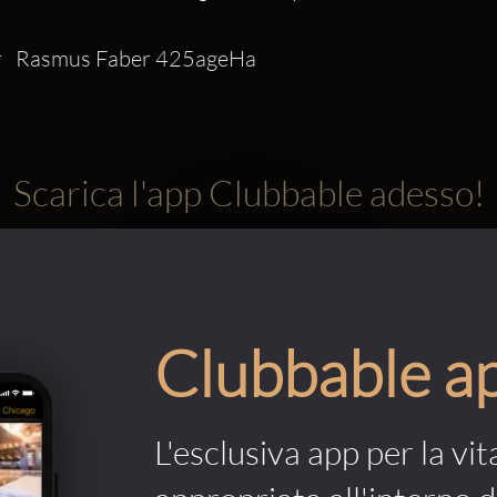
   Rasmus Faber 425ageHa
Scarica l'app Clubbable adesso!
Clubbable a
L'esclusiva app per la vit