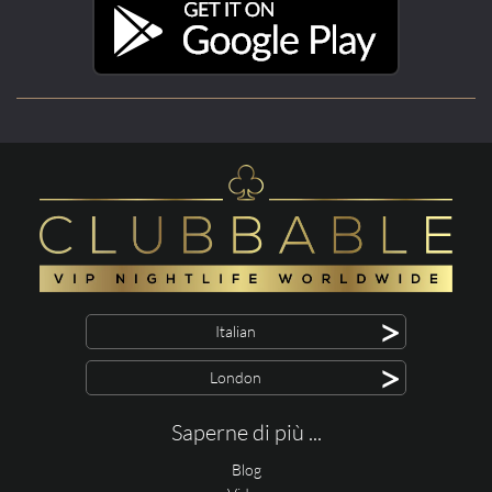
>
Italian
>
London
Saperne di più ...
Blog