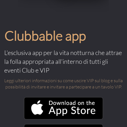
Clubbable app
L'esclusiva app per la vita notturna che attrae
la folla appropriata all'interno di tutti gli
eventi Club e VIP
Leggi ulteriori informazioni su come uscire VIP sul blog e sulla
possibilità di invitare e invitare a partecipare a un tavolo VIP.