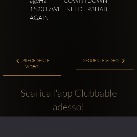
ageHa COWNTDOWN 
152017WE NEED R3HAB 
AGAIN
PRECEDENTE
SEGUENTE VIDEO
VIDEO
Scarica l'app Clubbable
adesso!