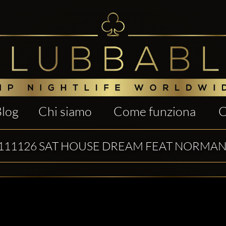
Blog
Chi siamo
Come funziona
C
11126 SAT HOUSE DREAM FEAT NORMA