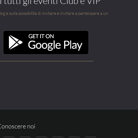
 tutti gli eventi Club e VIP
g e sulla possibilità di invitare e invitare a partecipare a un
Conoscere noi