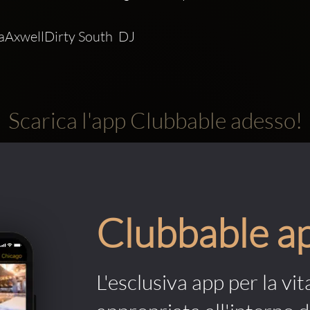
taAxwellDirty South  DJ 
Scarica l'app Clubbable adesso!
Clubbable a
L'esclusiva app per la vit