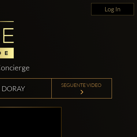
Log In
oncierge
SEGUENTE VIDEO
N DORAY