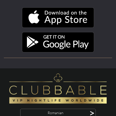
>
Romanian