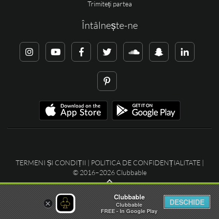
Trimiteți partea
Întâlnește-ne
TERMENI ȘI CONDIȚII
|
POLITICA DE CONFIDENȚIALITATE
|
© 2016–2026 Clubbable
Clubbable
DESCHIDE
×
Clubbable
FREE - In Google Play