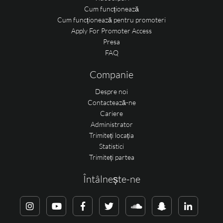
Cum funcționează
Cum funcționează pentru promoteri
Apply For Promoter Access
Presa
FAQ
Companie
Despre noi
Contactează-ne
Cariere
Administrator
Trimiteți locația
Statistici
Trimiteți partea
Întâlnește-ne