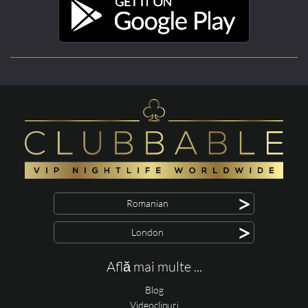
>
Romanian
>
London
Află mai multe ...
Blog
Videoclipuri