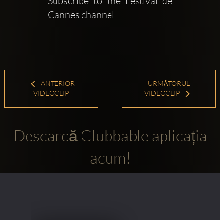
Subscribe to the Festival de 
Cannes channel   
ANTERIOR
URMĂTORUL
VIDEOCLIP
VIDEOCLIP
Descarcă Clubbable aplicația
acum!