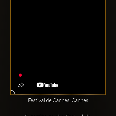
Clubbable
Conturi
sociale:
Festival de Cannes, Cannes