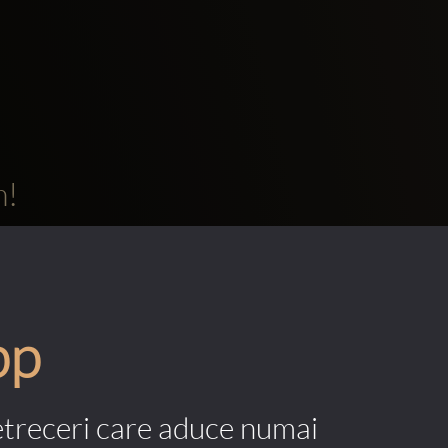
m!
pp
etreceri care aduce numai