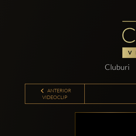
Cluburi
ANTERIOR
VIDEOCLIP