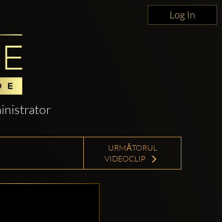
Log In
nistrator
URMĂTORUL
VIDEOCLIP