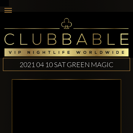
2021 04 10 SAT GREEN MAGIC