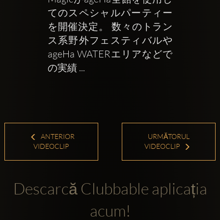
てのスペシャルパーティー
を開催決定。 数々のトラン
ス系野外フェスティバルや
ageHa WATERエリアなどで
の実績 ...
ANTERIOR
URMĂTORUL
VIDEOCLIP
VIDEOCLIP
Descarcă Clubbable aplicația
acum!