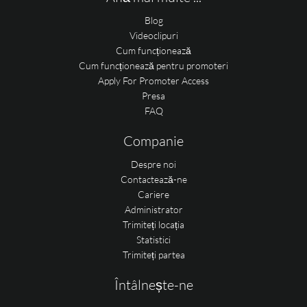
Blog
Videoclipuri
Cum funcționează
Cum funcționează pentru promoteri
Apply For Promoter Access
Presa
FAQ
Companie
Despre noi
Contactează-ne
Cariere
Administrator
Trimiteți locația
Statistici
Trimiteți partea
Întâlnește-ne