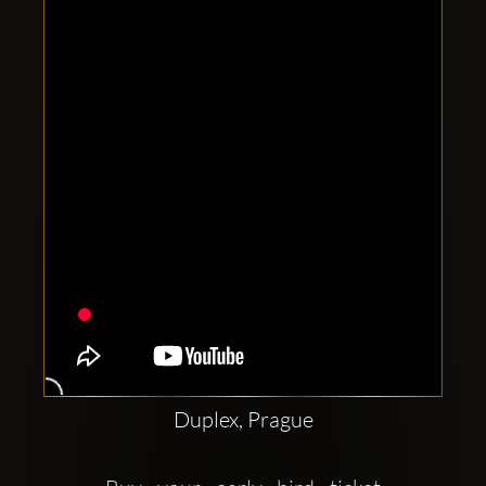
Clubbable
Conturi
sociale:
Duplex, Prague