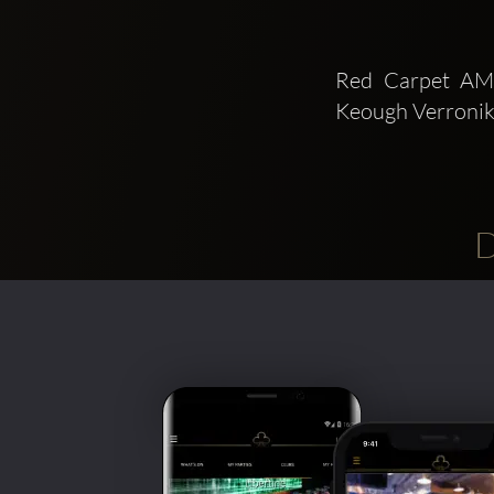
Red Carpet AM
Keough Verronik
D