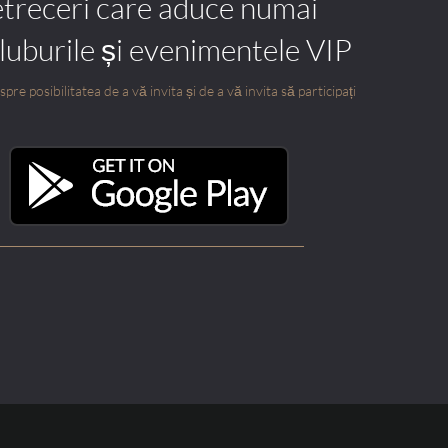
etreceri care aduce numai
cluburile și evenimentele VIP
pre posibilitatea de a vă invita și de a vă invita să participați