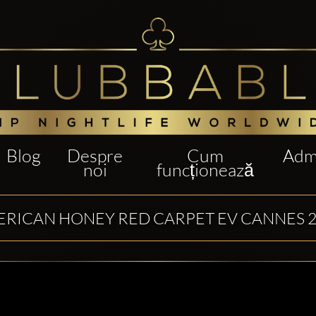
Blog
Despre
Cum
Admi
noi
funcționează
RICAN HONEY RED CARPET EV CANNES 