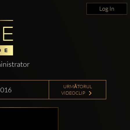
Log In
nistrator
URMĂTORUL
2016
VIDEOCLIP