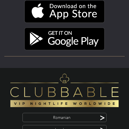
>
Romanian