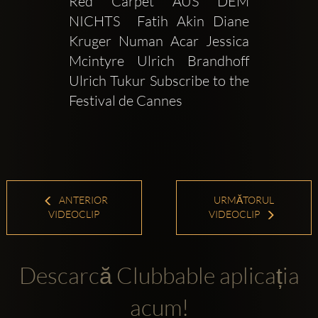
Red Carpet AUS DEM 
NICHTS  Fatih Akin Diane 
Kruger Numan Acar Jessica 
Mcintyre Ulrich Brandhoff 
Ulrich Tukur Subscribe to the 
Festival de Cannes 
ANTERIOR
URMĂTORUL
VIDEOCLIP
VIDEOCLIP
Descarcă Clubbable aplicația
acum!