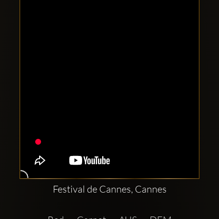
Clubbable
Conturi
sociale:
Festival de Cannes, Cannes