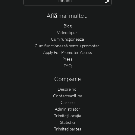
>
London
Află mai multe ...
Blog
Videoclipuri
Cum funcționează
Cum funcționează pentru promoteri
Apply For Promoter Access
Presa
FAQ
Companie
Despre noi
Contactează-ne
Cariere
Administrator
Trimiteți locația
Statistici
Trimiteți partea