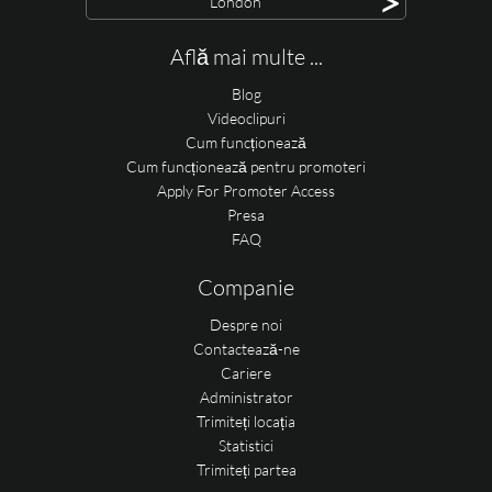
>
London
Află mai multe ...
Blog
Videoclipuri
Cum funcționează
Cum funcționează pentru promoteri
Apply For Promoter Access
Presa
FAQ
Companie
Despre noi
Contactează-ne
Cariere
Administrator
Trimiteți locația
Statistici
Trimiteți partea