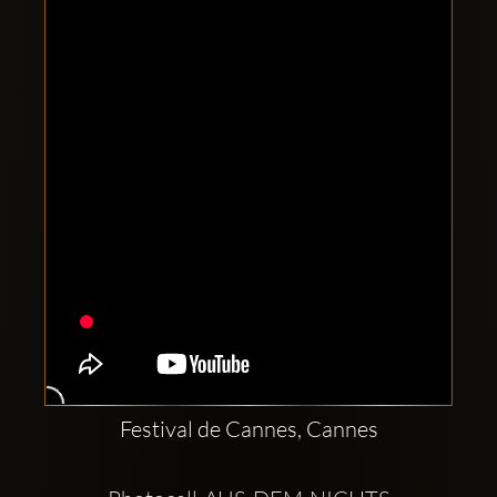
Clubbable
Conturi
sociale:
Festival de Cannes, Cannes