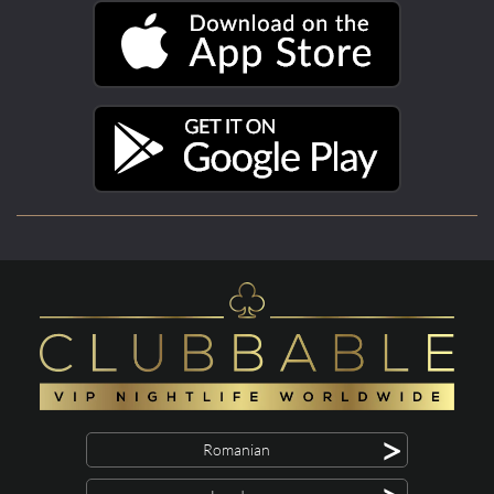
>
Romanian