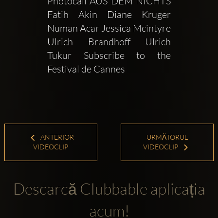
Photocall AUS DEM NICHTS  
Fatih Akin Diane Kruger 
Numan Acar Jessica Mcintyre 
Ulrich Brandhoff Ulrich 
Tukur Subscribe to the 
Festival de Cannes 
ANTERIOR
URMĂTORUL
VIDEOCLIP
VIDEOCLIP
Descarcă Clubbable aplicația
acum!