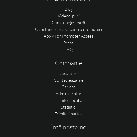
Blog
Videoclipuri
Cum funcționează
Cum funcționează pentru promoteri
Apply For Promoter Access
Presa
FAQ
Companie
Despre noi
Contactează-ne
Cariere
Administrator
Trimiteți locația
Statistici
Trimiteți partea
Întâlnește-ne