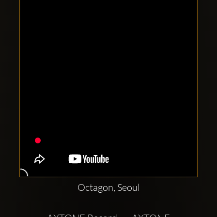
Clubbable
Conturi
sociale:
Octagon, Seoul