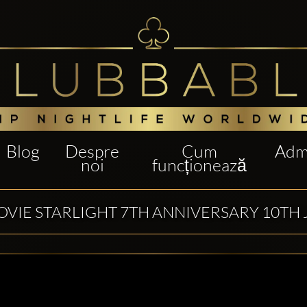
Blog
Despre
Cum
Admi
noi
funcționează
VIE STARLIGHT 7TH ANNIVERSARY 10TH 