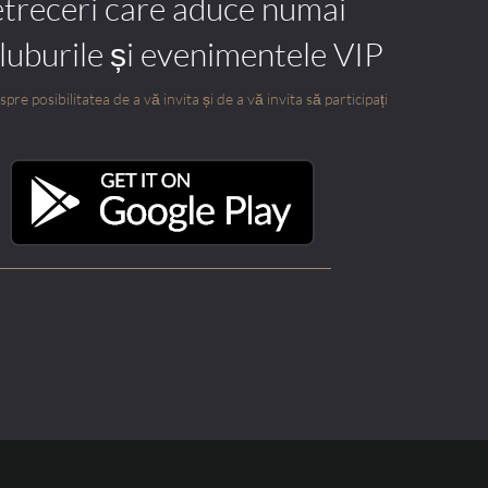
etreceri care aduce numai
cluburile și evenimentele VIP
pre posibilitatea de a vă invita și de a vă invita să participați