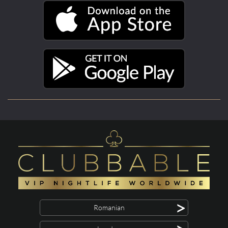
>
Romanian