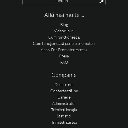
>
London
Află mai multe ...
Blog
Videoclipuri
Cum funcționează
Cum funcționează pentru promoteri
Apply For Promoter Access
Presa
FAQ
Companie
Despre noi
Contactează-ne
Cariere
Administrator
Trimiteți locația
Statistici
Trimiteți partea