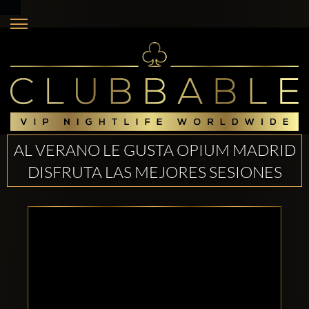
AL VERANO LE GUSTA OPIUM MADRID
DISFRUTA LAS MEJORES SESIONES