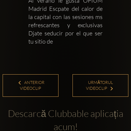
Al verano le gusta OPIUM 
Madrid Escpate del calor de 
la capital con las sesiones ms 
refrescantes y exclusivas 
Djate seducir por el que ser 
tu sitio de 
ANTERIOR
URMĂTORUL
VIDEOCLIP
VIDEOCLIP
Descarcă Clubbable aplicația
acum!