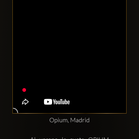
Clubbable
Conturi
sociale:
Opium, Madrid