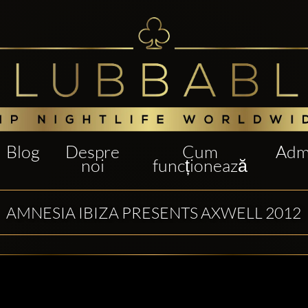
Blog
Despre
Cum
Admi
noi
funcționează
AMNESIA IBIZA PRESENTS AXWELL 2012