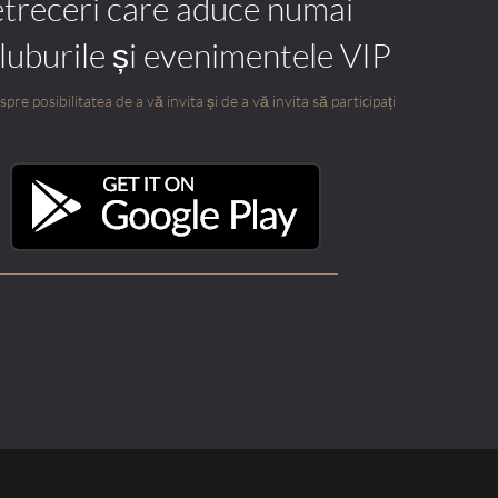
etreceri care aduce numai
cluburile și evenimentele VIP
pre posibilitatea de a vă invita și de a vă invita să participați