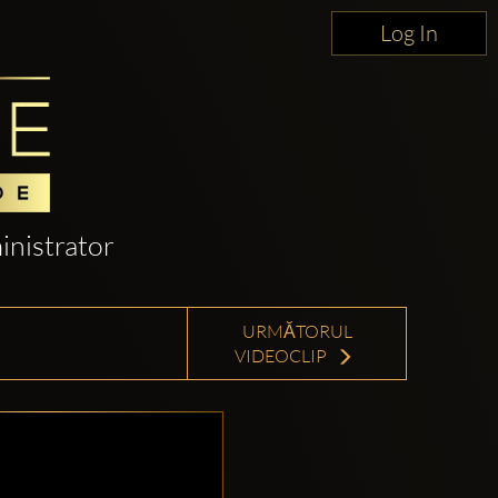
Log In
nistrator
URMĂTORUL
VIDEOCLIP