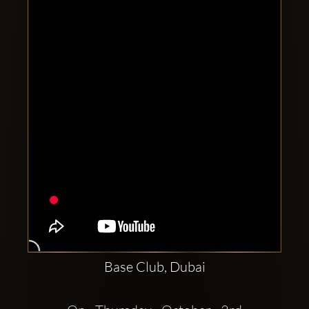
Clubbable
Conturi
sociale:
Base Club, Dubai