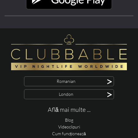
>
Romanian
>
London
Află mai multe ...
Blog
Videoclipuri
Cum funcționează