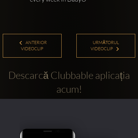
ANTERIOR
URMĂTORUL
VIDEOCLIP
VIDEOCLIP
Descarcă Clubbable aplicația
acum!