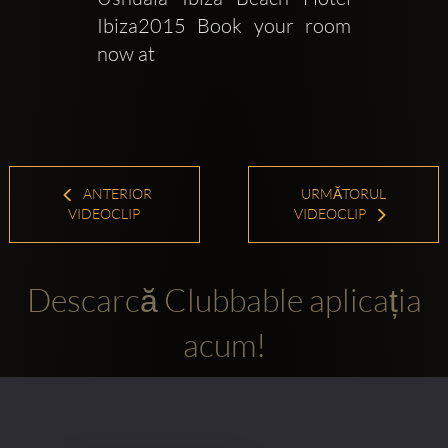
Ibiza2015 Book your room 
now at
ANTERIOR
URMĂTORUL
VIDEOCLIP
VIDEOCLIP
Descarcă Clubbable aplicația
acum!