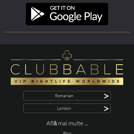
>
Romanian
>
London
Află mai multe ...
Blog