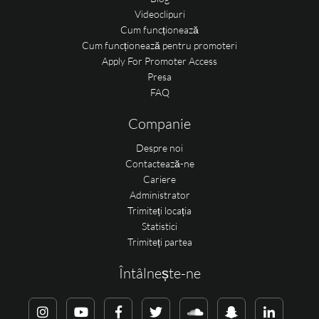
Videoclipuri
Cum funcționează
Cum funcționează pentru promoteri
Apply For Promoter Access
Presa
FAQ
Companie
Despre noi
Contactează-ne
Cariere
Administrator
Trimiteți locația
Statistici
Trimiteți partea
Întâlnește-ne