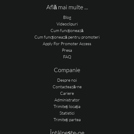
Află mai multe ...
Blog
Videoclipuri
Cum funcționează
Cum funcționează pentru promoteri
Apply For Promoter Access
Presa
FAQ
Companie
Despre noi
Contactează-ne
Cariere
Administrator
Trimiteți locația
Statistici
Trimiteți partea
Întâlnește-ne