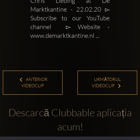
Chris Liebing at De 
Marktkantine - 22.02.20 ▻ 
Subscribe to our YouTube 
channel  ▻ Website - 
www.demarktkantine.nl ...
ANTERIOR
URMĂTORUL
VIDEOCLIP
VIDEOCLIP
Descarcă Clubbable aplicația
acum!