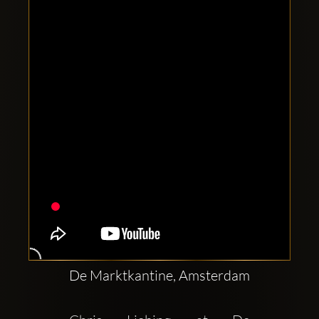
Clubbable
Conturi
sociale:
De Marktkantine, Amsterdam