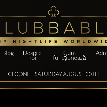
Blog
Despre
Cum
Admi
noi
funcționează
CLOONEE SATURDAY AUGUST 30TH