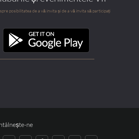
pre posibilitatea de a vă invita și de a vă invita să participați
ntâlnește-ne