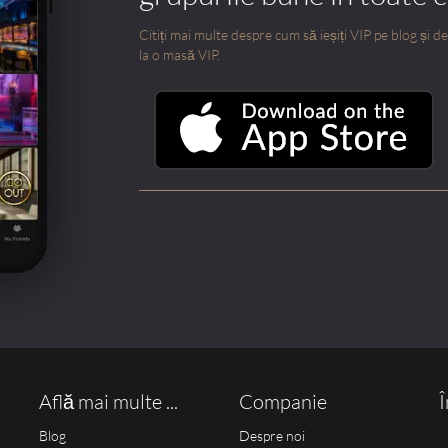
Citiți mai multe despre cum să ieșiți VIP pe blog și des
la o masă VIP.
Află mai multe ...
Companie
Î
Blog
Despre noi