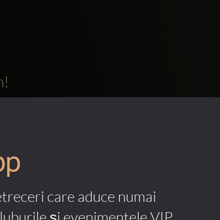
m!
pp
etreceri care aduce numai
cluburile și evenimentele VIP