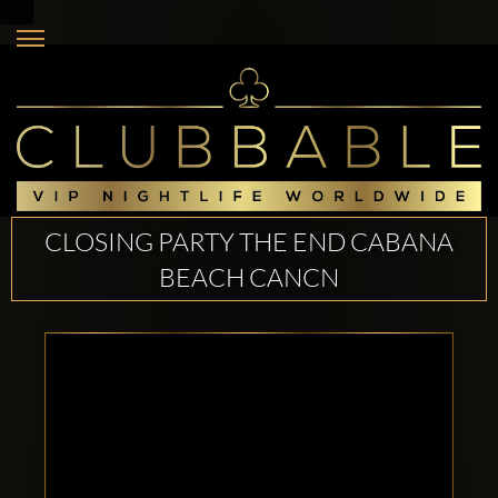
CLOSING PARTY THE END CABANA
BEACH CANCN