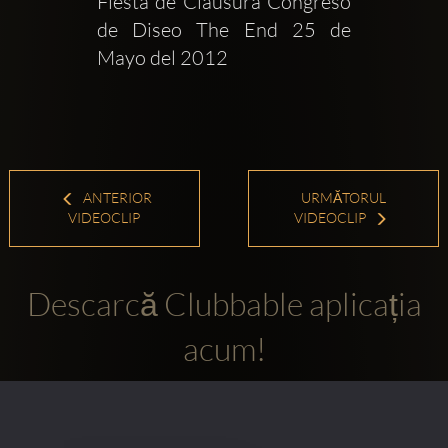
Fiesta de Clausura Congreso 
de Diseo The End 25 de 
Mayo del 2012 
ANTERIOR
URMĂTORUL
VIDEOCLIP
VIDEOCLIP
Descarcă Clubbable aplicația
acum!