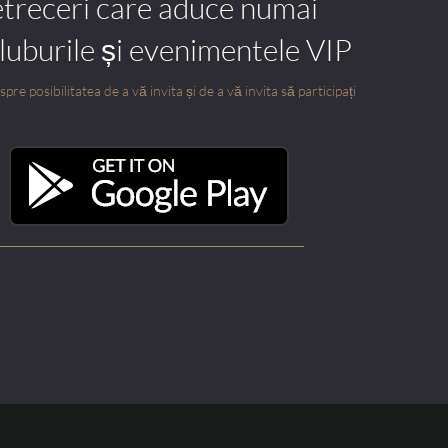
etreceri care aduce numai
cluburile și evenimentele VIP
pre posibilitatea de a vă invita și de a vă invita să participați