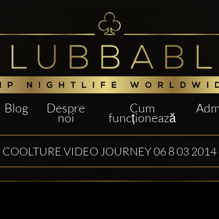
Blog
Despre
Cum
Admi
noi
funcționează
COOLTURE VIDEO JOURNEY 06 8 03 2014