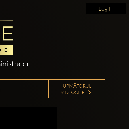
Log In
nistrator
URMĂTORUL
VIDEOCLIP