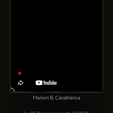
Clubbable
Conturi
sociale:
Maison B, Casablanca