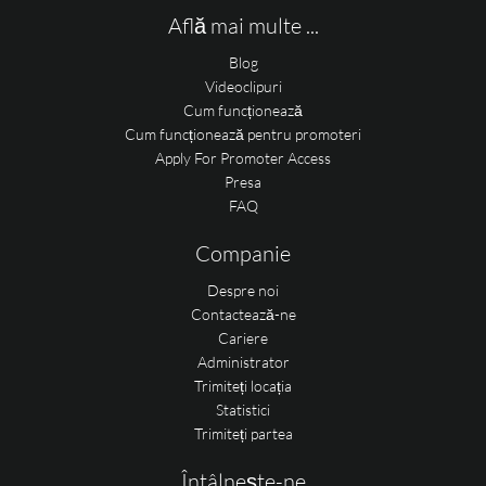
Află mai multe ...
Blog
Videoclipuri
Cum funcționează
Cum funcționează pentru promoteri
Apply For Promoter Access
Presa
FAQ
Companie
Despre noi
Contactează-ne
Cariere
Administrator
Trimiteți locația
Statistici
Trimiteți partea
Întâlnește-ne