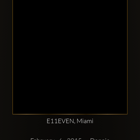
Clubbable
Conturi
sociale:
E11EVEN, Miami