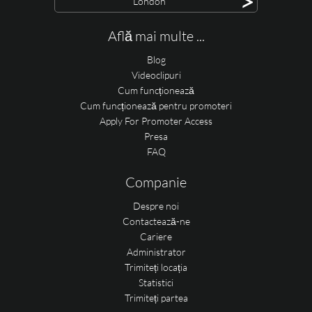
>
London
Află mai multe ...
Blog
Videoclipuri
Cum funcționează
Cum funcționează pentru promoteri
Apply For Promoter Access
Presa
FAQ
Companie
Despre noi
Contactează-ne
Cariere
Administrator
Trimiteți locația
Statistici
Trimiteți partea