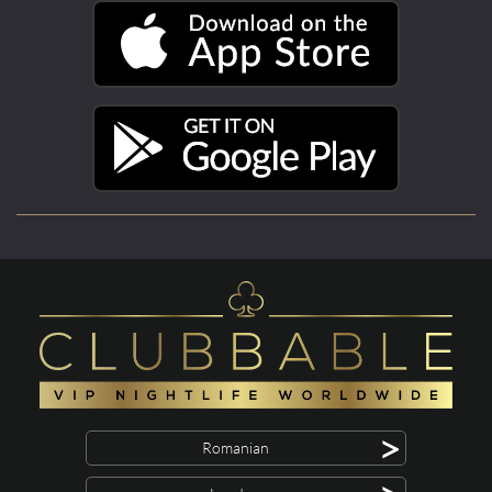
>
Romanian