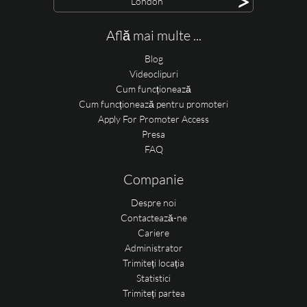
>
London
Află mai multe ...
Blog
Videoclipuri
Cum funcționează
Cum funcționează pentru promoteri
Apply For Promoter Access
Presa
FAQ
Companie
Despre noi
Contactează-ne
Cariere
Administrator
Trimiteți locația
Statistici
Trimiteți partea