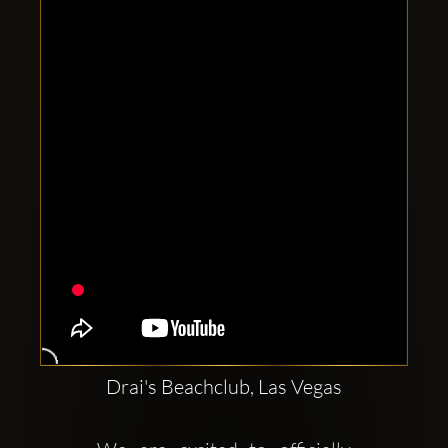
Clubbable
Conturi
sociale:
Drai's Beachclub, Las Vegas