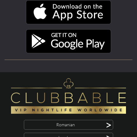
>
Romanian