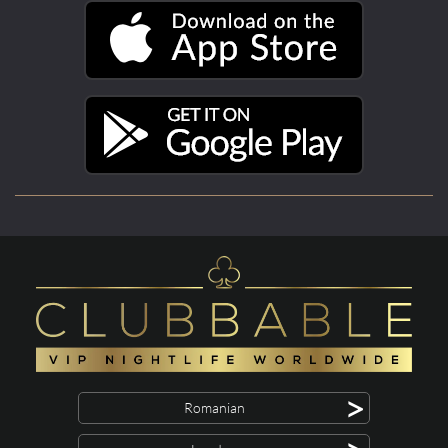
>
Romanian