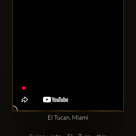
Clubbable
Conturi
sociale:
El Tucan, Miami