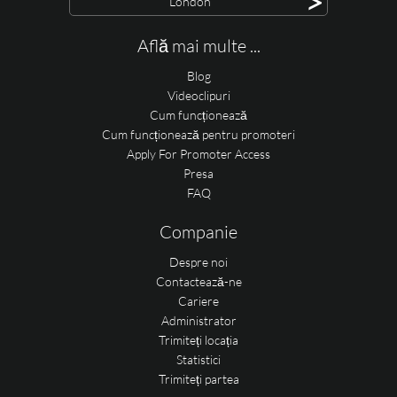
>
London
Află mai multe ...
Blog
Videoclipuri
Cum funcționează
Cum funcționează pentru promoteri
Apply For Promoter Access
Presa
FAQ
Companie
Despre noi
Contactează-ne
Cariere
Administrator
Trimiteți locația
Statistici
Trimiteți partea