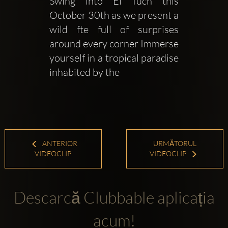
Swing into El Tucn this 
October 30th as we present a 
wild fte full of surprises 
around every corner Immerse 
yourself in a tropical paradise 
inhabited by the 
ANTERIOR
URMĂTORUL
VIDEOCLIP
VIDEOCLIP
Descarcă Clubbable aplicația
acum!