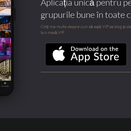
Aplicația unică pentru p
grupurile bune în toate 
Citiți mai multe despre cum să ieșiți VIP pe blog și des
la o masă VIP.