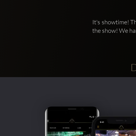
It's showtime! Th
the show! We have
D