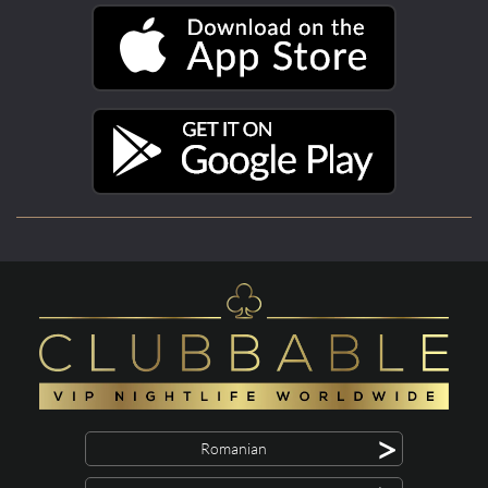
>
Romanian