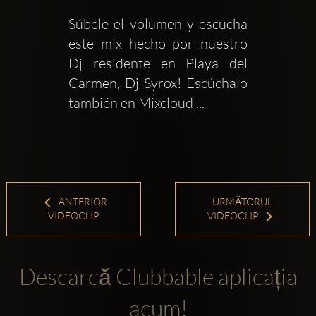
Súbele el volumen y escucha 
este mix hecho por nuestro 
Dj residente en Playa del 
Carmen, Dj Syrox! Escúchalo 
también en Mixcloud ...
ANTERIOR
URMĂTORUL
VIDEOCLIP
VIDEOCLIP
Descarcă Clubbable aplicația
acum!