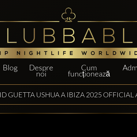
Blog
Despre
Cum
Admi
noi
funcționează
ID GUETTA USHUA A IBIZA 2025 OFFICIA