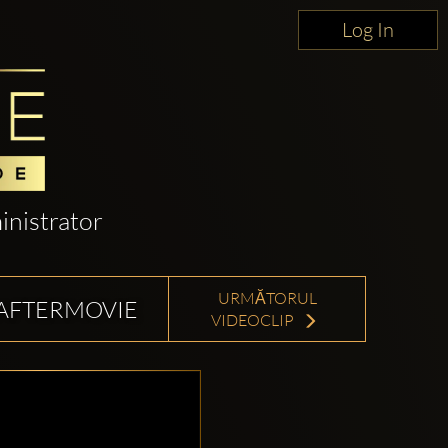
Log In
nistrator
URMĂTORUL
L AFTERMOVIE
VIDEOCLIP