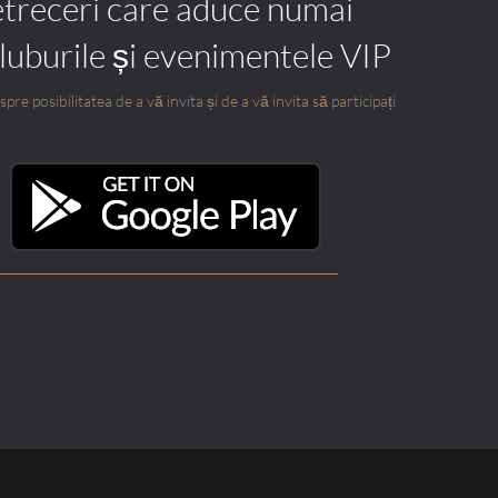
etreceri care aduce numai
cluburile și evenimentele VIP
pre posibilitatea de a vă invita și de a vă invita să participați