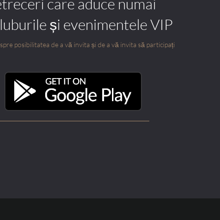
etreceri care aduce numai
cluburile și evenimentele VIP
pre posibilitatea de a vă invita și de a vă invita să participați