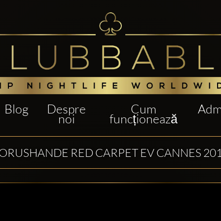
Blog
Despre
Cum
Admi
noi
funcționează
ORUSHANDE RED CARPET EV CANNES 20