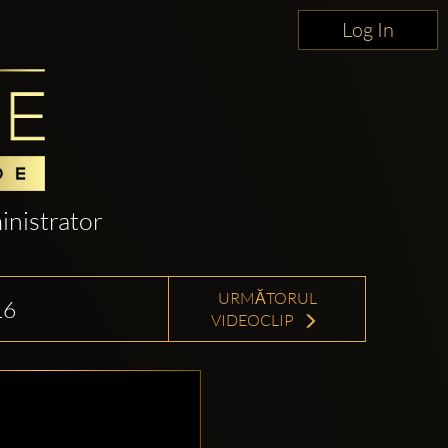
Log In
nistrator
URMĂTORUL
16
VIDEOCLIP