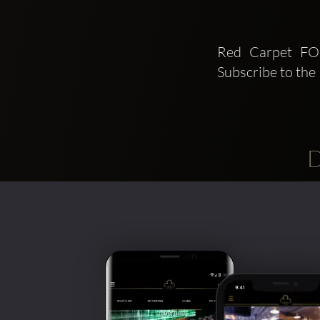
Red Carpet FOR
Subscribe to the
D