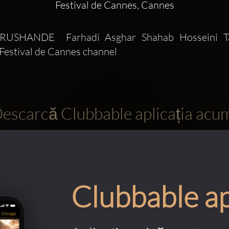
Festival de Cannes, Cannes
USHANDE  Farhadi Asghar Shahab Hosseini Tar
 Festival de Cannes channel 
escarcă Clubbable aplicația acu
Clubbable a