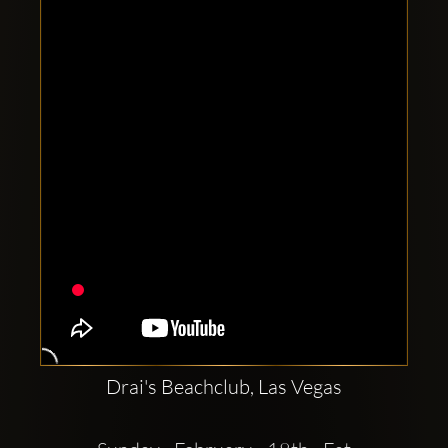
Clubbable
Conturi
sociale:
Drai's Beachclub, Las Vegas