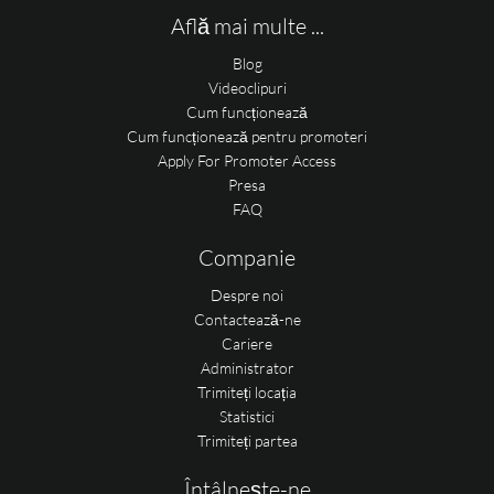
Află mai multe ...
Blog
Videoclipuri
Cum funcționează
Cum funcționează pentru promoteri
Apply For Promoter Access
Presa
FAQ
Companie
Despre noi
Contactează-ne
Cariere
Administrator
Trimiteți locația
Statistici
Trimiteți partea
Întâlnește-ne