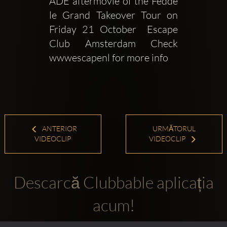
ADE aftermovie of the Fedde 
le Grand Takeover Tour on 
Friday 21 October  Escape 
Club Amsterdam Check 
wwwescapenl for more info
ANTERIOR
URMĂTORUL
VIDEOCLIP
VIDEOCLIP
Descarcă Clubbable aplicația
acum!