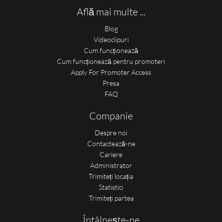
Află mai multe ...
Blog
Videoclipuri
Cum funcționează
Cum funcționează pentru promoteri
Apply For Promoter Access
Presa
FAQ
Companie
Despre noi
Contactează-ne
Cariere
Administrator
Trimiteți locația
Statistici
Trimiteți partea
Întâlnește-ne