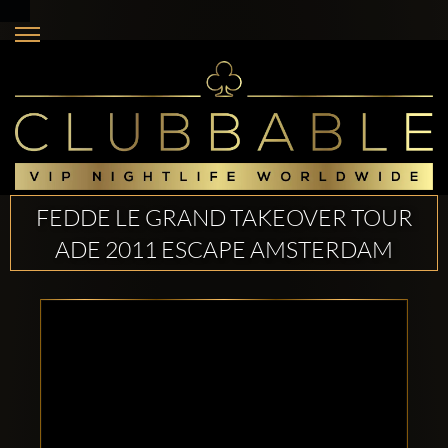
FEDDE LE GRAND TAKEOVER TOUR
ADE 2011 ESCAPE AMSTERDAM