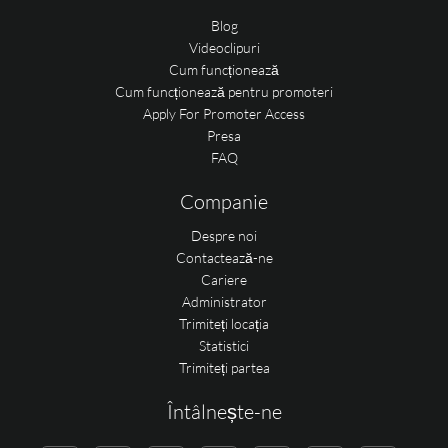
Blog
Videoclipuri
Cum funcționează
Cum funcționează pentru promoteri
Apply For Promoter Access
Presa
FAQ
Companie
Despre noi
Contactează-ne
Cariere
Administrator
Trimiteți locația
Statistici
Trimiteți partea
Întâlnește-ne