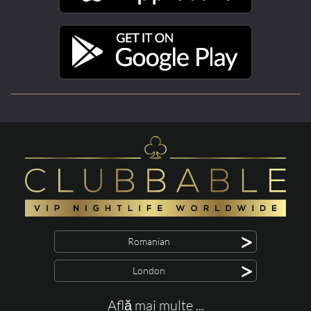
>
Romanian
>
London
Află mai multe ...