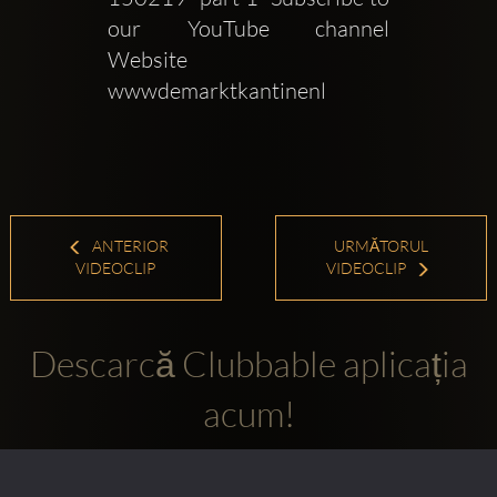
our YouTube channel   
Website  
wwwdemarktkantinenl 
ANTERIOR
URMĂTORUL
VIDEOCLIP
VIDEOCLIP
Descarcă Clubbable aplicația
acum!