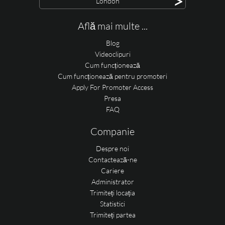
>
London
Află mai multe ...
Blog
Videoclipuri
Cum funcționează
Cum funcționează pentru promoteri
Apply For Promoter Access
Presa
FAQ
Companie
Despre noi
Contactează-ne
Cariere
Administrator
Trimiteți locația
Statistici
Trimiteți partea