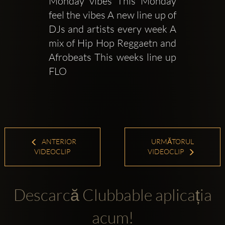
Monday vibes This Monday 
feel the vibes A new line up of 
DJs and artists every week A 
mix of Hip Hop Reggaetn and 
Afrobeats This weeks line up 
FLO 
ANTERIOR
URMĂTORUL
VIDEOCLIP
VIDEOCLIP
Descarcă Clubbable aplicația
acum!