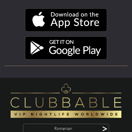
>
Romanian