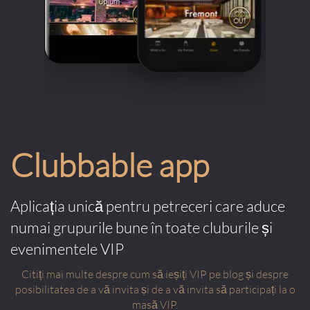
Clubbable app
Aplicația unică pentru petreceri care aduce
numai grupurile bune în toate cluburile și
evenimentele VIP
Citiți mai multe despre cum să ieșiți VIP pe blog și despre
posibilitatea de a vă invita și de a vă invita să participați la o
masă VIP.