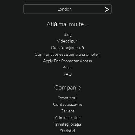
>
London
Află mai multe ...
Blog
Videoclipuri
Cum funcționează
Cum funcționează pentru promoteri
Apply For Promoter Access
Presa
FAQ
Companie
Despre noi
Contactează-ne
Cariere
Administrator
Trimiteți locația
Statistici