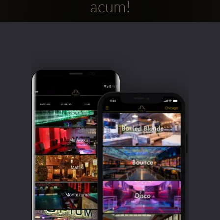
acum!