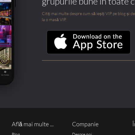
grupurile bune în toate 
Citiți mai multe despre cum să ieșiți VIP pe blog și des
la o masă VIP.
Află mai multe ...
Companie
Î
Blog
Despre noi