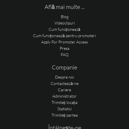
Află mai multe ...
Blog
Videoclipuri
Cum funcționează
Cum funcționează pentru promoteri
Apply For Promoter Access
Presa
FAQ
Companie
Despre noi
Contactează-ne
Cariere
Administrator
Trimiteți locația
Statistici
Trimiteți partea
Întâlnește-ne