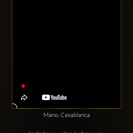
Clubbable
Conturi
sociale:
Mano, Casablanca