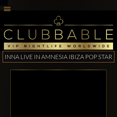
INNA LIVE IN AMNESIA IBIZA POP STAR