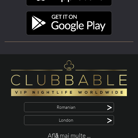
>
Romanian
>
London
Află mai multe ...