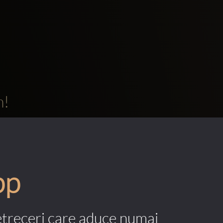
m!
pp
etreceri care aduce numai