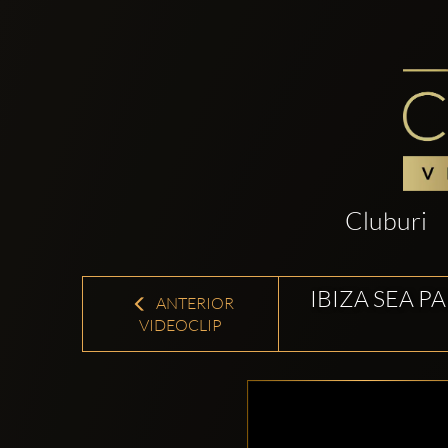
Cluburi
IBIZA SEA P
ANTERIOR
VIDEOCLIP